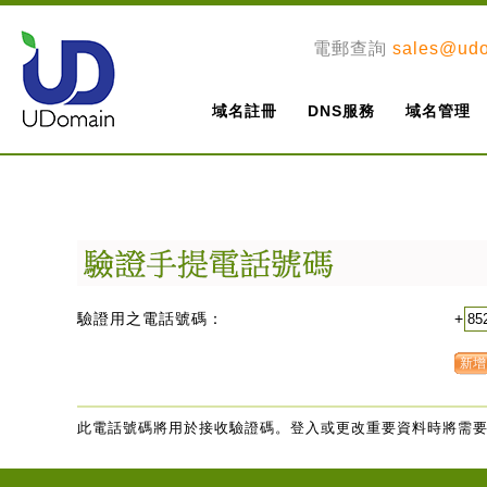
電郵查詢
sales@ud
域名註冊
DNS服務
域名管理
驗證用之電話號碼：
+
此電話號碼將用於接收驗證碼。登入或更改重要資料時將需