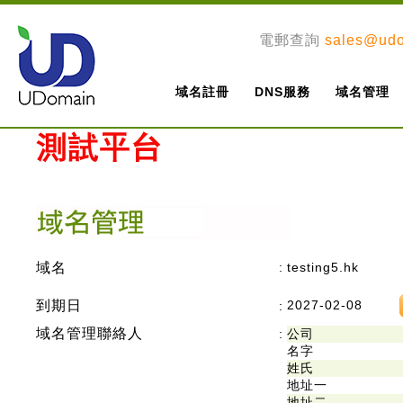
電郵查詢
sales@ud
域名註冊
DNS服務
域名管理
域名
:
testing5.hk
到期日
2027-02-08
:
域名管理聯絡人
:
公司
名字
姓氏
地址一
地址二