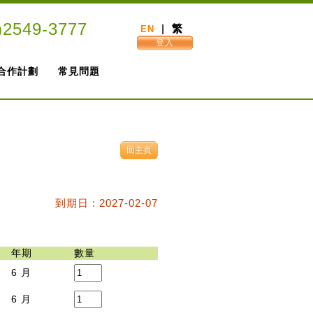
)2549-3777
|
繁
EN
登入
合作計劃
常見問題
到期日 : 2027-02-07
年期
數量
6 月
6 月