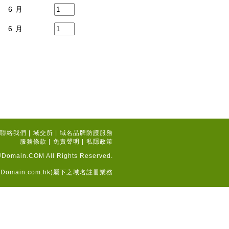
6 月
6 月
聯絡我們
|
域交所
|
域名品牌防護服務
服務條款
|
免責聲明
|
私隱政策
Domain.COM All Rights Reserved.
Domain.com.hk
)屬下之域名註冊業務