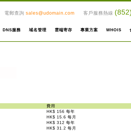
(852
電郵查詢
sales@udomain.com
客戶服務熱線
DNS服務
域名管理
雲端寄存
專業方案
WHOIS
費用
HK$ 156 每年
HK$ 15.6 每月
HK$ 312 每年
HK$ 31.2 每月