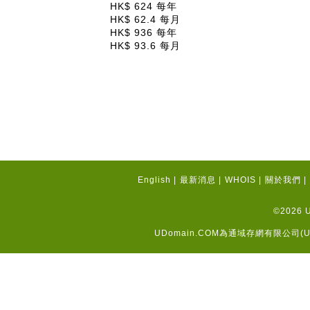
HK$ 624 每年
HK$ 62.4 每月
HK$ 936 每年
HK$ 93.6 每月
English
|
最新消息
|
WHOIS
|
關於我們
|
©2026 U
UDomain.COM為通域存網有限公司(
U