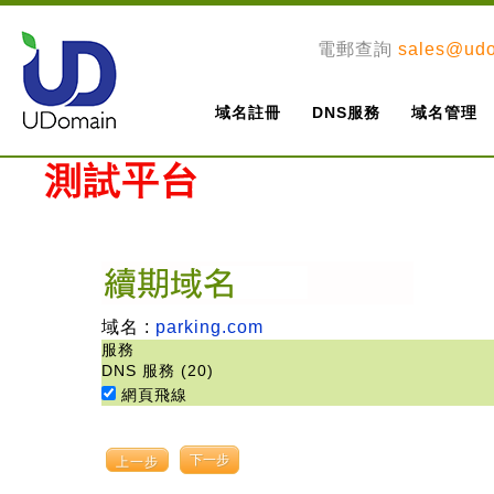
電郵查詢
sales@ud
域名註冊
DNS服務
域名管理
域名 :
parking.com
服務
DNS 服務 (20)
網頁飛線
上一步