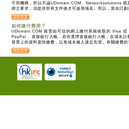
不同機構，所以不論UDomain.COM、Networksolu
律之要求，須提供所有文件後才可啟用域名。所以，當你計劃
回到頁首
如何繳付費用 ?
UDomain.COM 接受由可信的網上繳付系統收取的 Visa 或 M
PayPal 、直接銀行入帳。若你選擇直接銀行入帳，在域
發票上的資料盡快繳費，以免域名被人捷足先登。有關繳費的
回到頁首