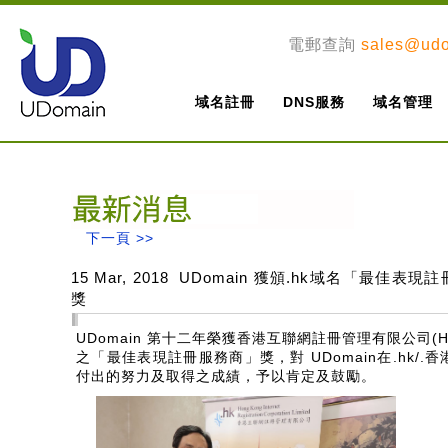
電郵查詢
sales@ud
域名註冊
DNS服務
域名管理
下一頁 >>
15 Mar, 2018 UDomain 獲頒.hk域名「最佳表
獎
UDomain 第十二年榮獲香港互聯網註冊管理有限公司(HK
之「最佳表現註冊服務商」獎，對 UDomain在.hk/.香
付出的努力及取得之成績，予以肯定及鼓勵。